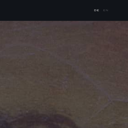
DE
EN