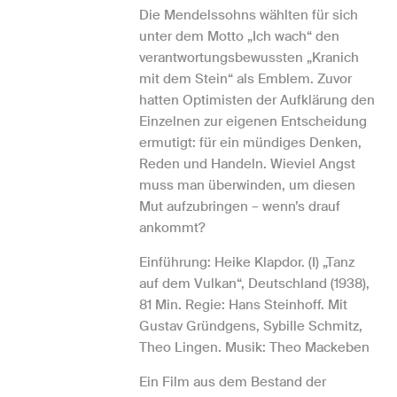
Die Mendelssohns wählten für sich
unter dem Motto „Ich wach“ den
verantwortungsbewussten „Kranich
mit dem Stein“ als Emblem. Zuvor
hatten Optimisten der Aufklärung den
Einzelnen zur eigenen Entscheidung
ermutigt: für ein mündiges Denken,
Reden und Handeln. Wieviel Angst
muss man überwinden, um diesen
Mut aufzubringen – wenn’s drauf
ankommt?
Einführung: Heike Klapdor. (I) „Tanz
auf dem Vulkan“, Deutschland (1938),
81 Min. Regie: Hans Steinhoff. Mit
Gustav Gründgens, Sybille Schmitz,
Theo Lingen. Musik: Theo Mackeben
Ein Film aus dem Bestand der