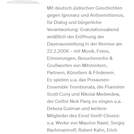
Mit deutsch-jüdischen Geschichten
gegen Ignoranz und Antisemitismus,
für Dialog und bürgerliche
Verantwortung: Gratulationsabend
anläßlich der Eröffnung der
Dauerausstellung in der Remise am
22.2.2006 – mit Musik, Fotos,
Erinnerungen, Besucherecho &
Grußworten von Mitstreitern,
Partnern, Künstlern & Förderern.
Es spielen u.a. das Posaunen-
Ensemble Trombonata, die Pianisten
Scott Curry und Nikolai Medvedew,
der Cellist Nick Parry, es singen u.a.
Debora Gutman und weitere
Mitglieder des Ernst Senff-Chores:
u.a. Werke von Maurice Ravel, Sergej
Rachmaninoff, Robert Kahn, Erich