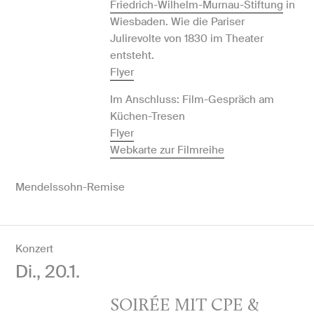
Friedrich-Wilhelm-Murnau-Stiftung
in
Wiesbaden. Wie die Pariser
Julirevolte von 1830 im Theater
entsteht.
Flyer
Im Anschluss: Film-Gespräch am
Küchen-Tresen
Flyer
Webkarte zur Filmreihe
Mendelssohn-Remise
Konzert
Di., 20.1.
SOIRÉE MIT CPE &