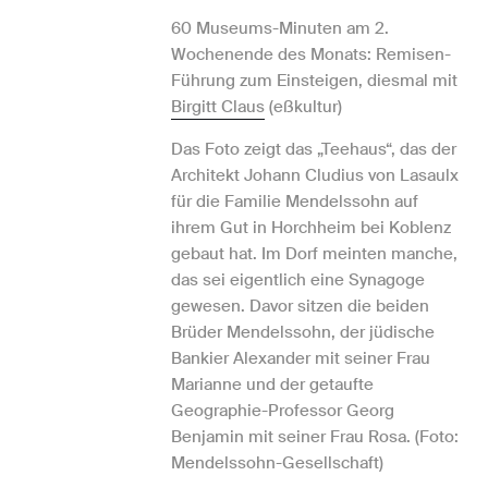
60 Museums-Minuten am 2.
Wochenende des Monats: Remisen-
Führung zum Einsteigen, diesmal mit
Birgitt Claus
(eßkultur)
Das Foto zeigt das „Teehaus“, das der
Architekt Johann Cludius von Lasaulx
für die Familie Mendelssohn auf
ihrem Gut in Horchheim bei Koblenz
gebaut hat. Im Dorf meinten manche,
das sei eigentlich eine Synagoge
gewesen. Davor sitzen die beiden
Brüder Mendelssohn, der jüdische
Bankier Alexander mit seiner Frau
Marianne und der getaufte
Geographie-Professor Georg
Benjamin mit seiner Frau Rosa. (Foto:
Mendelssohn-Gesellschaft)