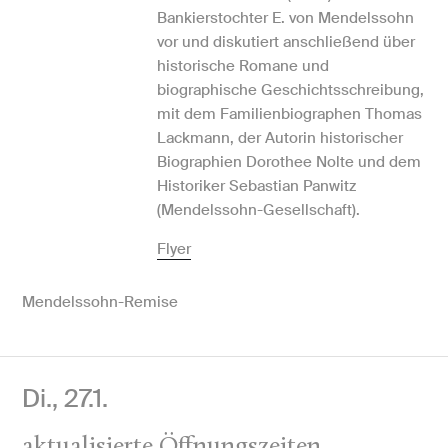
Bankierstochter E. von Mendelssohn
vor und diskutiert anschließend über
historische Romane und
biographische Geschichtsschreibung,
mit dem Familienbiographen Thomas
Lackmann, der Autorin historischer
Biographien Dorothee Nolte und dem
Historiker Sebastian Panwitz
(Mendelssohn-Gesellschaft).
Flyer
Mendelssohn-Remise
Di., 27.1.
aktualisierte Öffnungszeiten