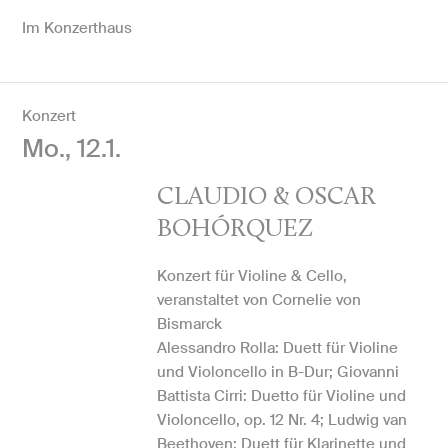
Im Konzerthaus
Konzert
Mo., 12.1.
CLAUDIO & OSCAR
BOHÓRQUEZ
Konzert für Violine & Cello,
veranstaltet von Cornelie von
Bismarck
Alessandro Rolla: Duett für Violine
und Violoncello in B-Dur; Giovanni
Battista Cirri: Duetto für Violine und
Violoncello, op. 12 Nr. 4; Ludwig van
Beethoven: Duett für Klarinette und