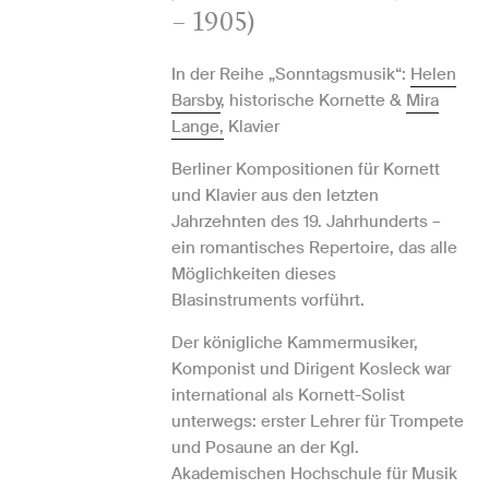
– 1905)
In der Reihe „Sonntagsmusik“:
Helen
Barsby
, historische Kornette &
Mira
Lange,
Klavier
Berliner Kompositionen für Kornett
und Klavier aus den letzten
Jahrzehnten des 19. Jahrhunderts –
ein romantisches Repertoire, das alle
Möglichkeiten dieses
Blasinstruments vorführt.
Der königliche Kammermusiker,
Komponist und Dirigent Kosleck war
international als Kornett-Solist
unterwegs: erster Lehrer für Trompete
und Posaune an der Kgl.
Akademischen Hochschule für Musik