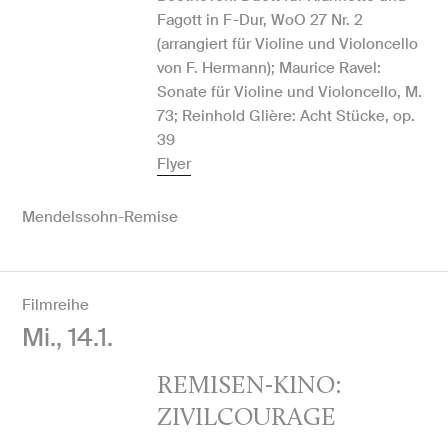
Fagott in F-Dur, WoO 27 Nr. 2
(arrangiert für Violine und Violoncello
von F. Hermann); Maurice Ravel:
Sonate für Violine und Violoncello, M.
73; Reinhold Glière: Acht Stücke, op.
39
Flyer
Mendelssohn-Remise
Filmreihe
Mi., 14.1.
REMISEN-KINO:
ZIVILCOURAGE