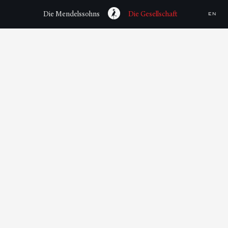
Die Mendelssohns
Die Gesellschaft
EN