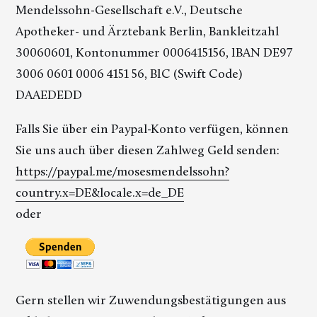
Mendelssohn-Gesellschaft e.V., Deutsche
Apotheker- und Ärztebank Berlin, Bankleitzahl
30060601, Kontonummer 0006415156, IBAN DE97
3006 0601 0006 4151 56, BIC (Swift Code)
DAAEDEDD
Falls Sie über ein Paypal-Konto verfügen, können
Sie uns auch über diesen Zahlweg Geld senden:
https://paypal.me/mosesmendelssohn?
country.x=DE&locale.x=de_DE
oder
Gern stellen wir Zuwendungsbestätigungen aus