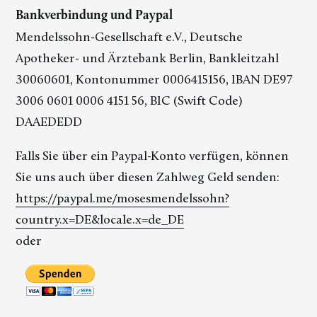
Bankverbindung und Paypal
Mendelssohn-Gesellschaft e.V., Deutsche
Apotheker- und Ärztebank Berlin, Bankleitzahl
30060601, Kontonummer 0006415156, IBAN DE97
3006 0601 0006 4151 56, BIC (Swift Code)
DAAEDEDD
Falls Sie über ein Paypal-Konto verfügen, können
Sie uns auch über diesen Zahlweg Geld senden:
https://paypal.me/mosesmendelssohn?
country.x=DE&locale.x=de_DE
oder